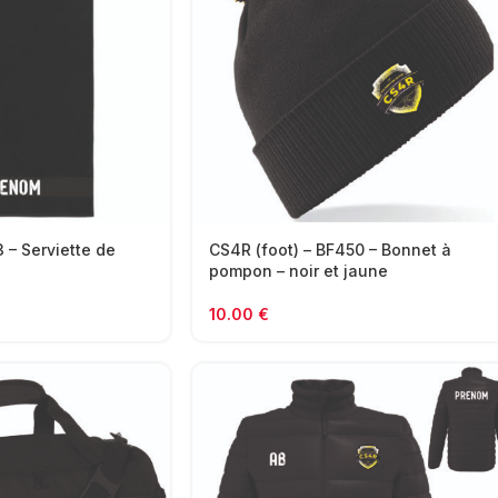
3 – Serviette de
CS4R (foot) – BF450 – Bonnet à
pompon – noir et jaune
10.00
€