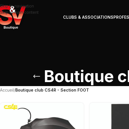
Skip to navigation
Skip to main content
CLUBS & ASSOCIATIONS
PROFE
Boutique c
Accueil
/
Boutique club CS4R - Section FOOT