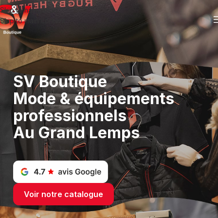
Skip to navigation
Skip to main content
SV Boutique
Mode & équipements
professionnels
Au Grand Lemps
Voir notre catalogue