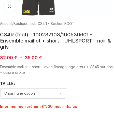
Click to enlarge
Accueil
/
Boutique club CS4R - Section FOOT
CS4R (foot) – 100237103/100530601 –
Ensemble maillot + short – UHLSPORT – noir &
gris
32.00
€
–
35.00
€
Ensemble maillot + short – avec flocage logo cœur + CS4R sur dos
+ cuisse droite
TAILLE
Imprimer mon prénom ET/OU mes initiales