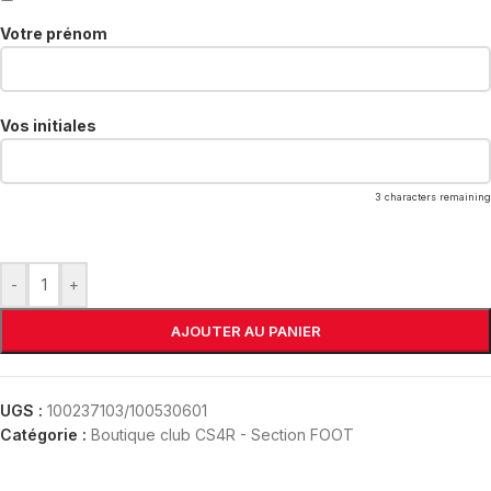
Votre prénom
Vos initiales
3
characters remaining
-
+
AJOUTER AU PANIER
UGS :
100237103/100530601
Catégorie :
Boutique club CS4R - Section FOOT