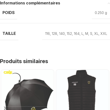
Informations complémentaires
POIDS
0.250 g
TAILLE
116
,
128
,
140
,
152
,
164
,
L
,
M
,
S
,
XL
,
XXL
Produits similaires