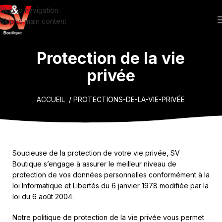
Skip to navigation
Skip to main content
Protection de la vie
privée
ACCUEIL
/ PROTECTIONS-DE-LA-VIE-PRIVÉE
Soucieuse de la protection de votre vie privée, SV
Boutique s’engage à assurer le meilleur niveau de
protection de vos données personnelles conformément à la
loi Informatique et Libertés du 6 janvier 1978 modifiée par la
loi du 6 août 2004.
Notre politique de protection de la vie privée vous permet