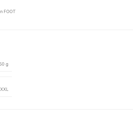
ion FOOT
50 g
,
XXL