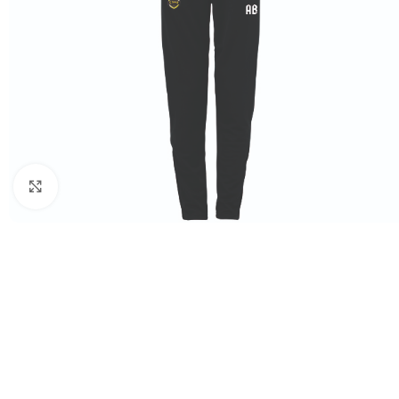
Click to enlarge