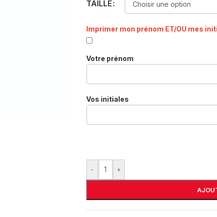
TAILLE
Imprimer mon prénom ET/OU mes init
Votre prénom
Vos initiales
-
+
AJOUT