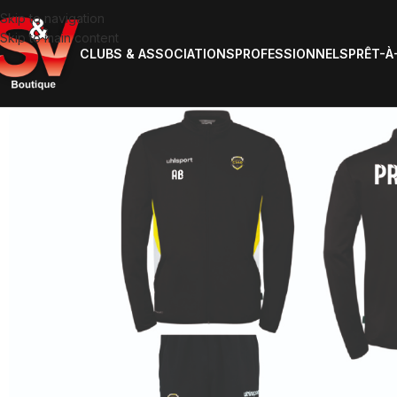
Skip to navigation
Skip to main content
CLUBS & ASSOCIATIONS
PROFESSIONNELS
PRÊT-À