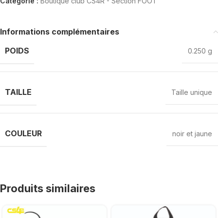
Catégorie :
Boutique club CS4R - Section FOOT
Informations complémentaires
POIDS
0.250 g
TAILLE
Taille unique
COULEUR
noir et jaune
Produits similaires