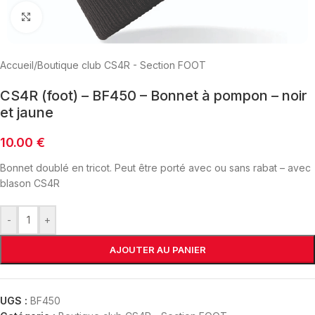
Click to enlarge
Accueil
/
Boutique club CS4R - Section FOOT
CS4R (foot) – BF450 – Bonnet à pompon – noir
et jaune
10.00
€
Bonnet doublé en tricot. Peut être porté avec ou sans rabat – avec
blason CS4R
-
+
AJOUTER AU PANIER
UGS :
BF450