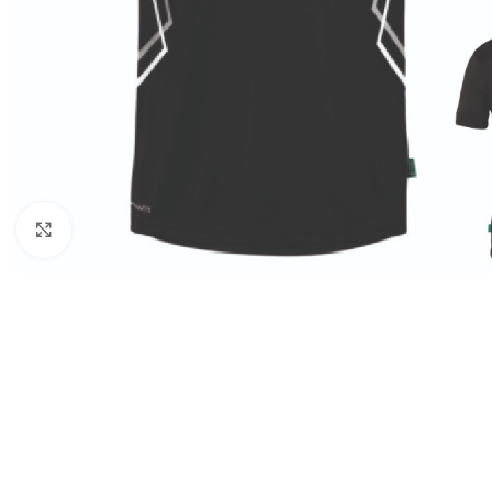
Click to enlarge