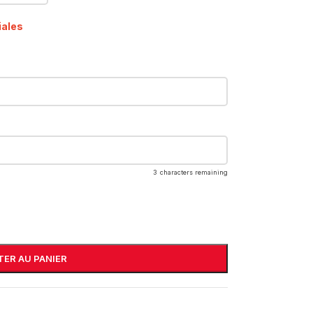
iales
3
characters remaining
ER AU PANIER