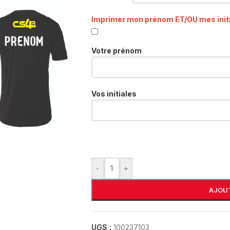
Imprimer mon prénom ET/OU mes init
Votre prénom
Vos initiales
-
+
AJOUT
UGS :
100237103