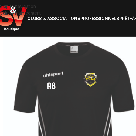
Skip to navigation
Skip to main content
CLUBS & ASSOCIATIONS
PROFESSIONNELS
PRÊT-À