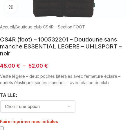
Click to enlarge
Accueil
/
Boutique club CS4R - Section FOOT
CS4R (foot) – 100532201 – Doudoune sans
manche ESSENTIAL LEGERE – UHLSPORT –
noir
48.00
€
–
52.00
€
Veste légère – deux poches latérales avec fermeture éclaire –
ourlets élastiques sur les manches – avec blason du club
TAILLE
Faire imprimer mes initiales