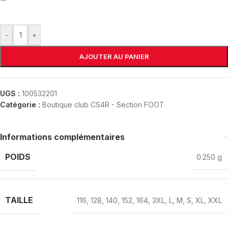
-
+
AJOUTER AU PANIER
UGS :
100532201
Catégorie :
Boutique club CS4R - Section FOOT
Informations complémentaires
POIDS
0.250 g
TAILLE
116
,
128
,
140
,
152
,
164
,
3XL
,
L
,
M
,
S
,
XL
,
XXL