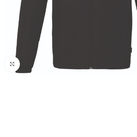
Click to enlarge