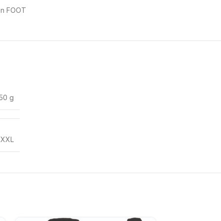
ion FOOT
50 g
,
XXL