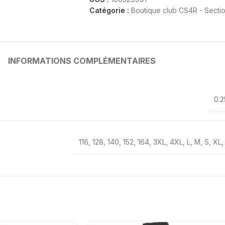
Catégorie :
Boutique club CS4R - Sect
INFORMATIONS COMPLÉMENTAIRES
0.2
116
,
128
,
140
,
152
,
164
,
3XL
,
4XL
,
L
,
M
,
S
,
XL