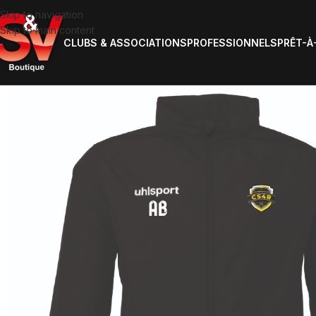
Skip to navigation
Skip to main content
CLUBS & ASSOCIATIONS
PROFESSIONNELS
PRÊT-À