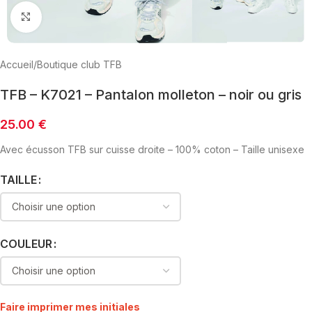
Click to enlarge
Accueil
/
Boutique club TFB
TFB – K7021 – Pantalon molleton – noir ou gris
25.00
€
Avec écusson TFB sur cuisse droite – 100% coton – Taille unisexe
TAILLE
COULEUR
Faire imprimer mes initiales