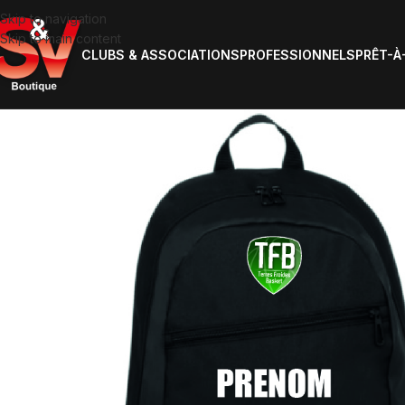
Skip to navigation
Skip to main content
CLUBS & ASSOCIATIONS
PROFESSIONNELS
PRÊT-À