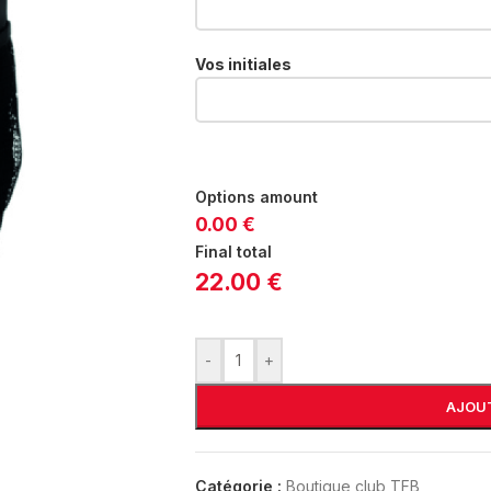
Vos initiales
Options amount
0.00 €
Final total
22.00 €
-
+
AJOUT
Catégorie :
Boutique club TFB