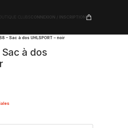
OUTIQUE CLUBS
CONNEXION / INSCRIPTION
88 – Sac à dos UHLSPORT – noir
 Sac à dos
r
iales