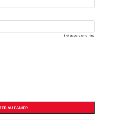
3
characters remaining
ER AU PANIER