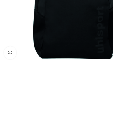
Click to enlarge