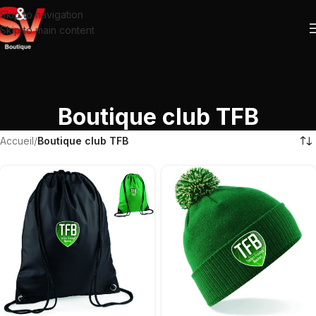
Skip to navigation
Skip to main content
Boutique club TFB
Accueil
/
Boutique club TFB