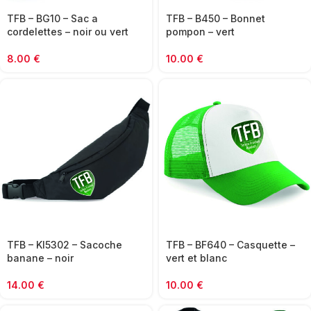
TFB – BG10 – Sac a
TFB – B450 – Bonnet
cordelettes – noir ou vert
pompon – vert
8.00
€
10.00
€
TFB – KI5302 – Sacoche
TFB – BF640 – Casquette –
banane – noir
vert et blanc
14.00
€
10.00
€