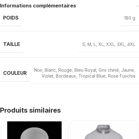
Informations complémentaires
POIDS
180 g
TAILLE
S
,
M
,
L
,
XL
,
XXL
,
3XL
,
4XL
Noir
,
Blanc
,
Rouge
,
Bleu Royal
,
Gris chiné
,
Jaune
,
COULEUR
Violet
,
Bordeaux
,
Tropical Blue
,
Rose Fuschia
Produits similaires