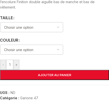
l’encolure Finition double aiguille bas de manche et bas de
vêtement.
TAILLE
COULEUR
-
+
AJOUTER AU PANIER
UGS :
ND
Catégorie :
Garione 47