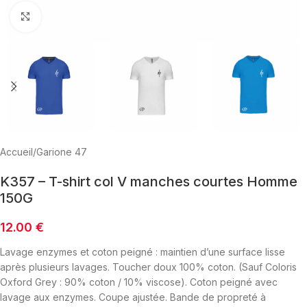
Click to enlarge
Accueil
/
Garione 47
K357 – T-shirt col V manches courtes Homme
150G
12.00
€
Lavage enzymes et coton peigné : maintien d’une surface lisse
après plusieurs lavages. Toucher doux 100% coton. (Sauf Coloris
Oxford Grey : 90% coton / 10% viscose). Coton peigné avec
lavage aux enzymes. Coupe ajustée. Bande de propreté à