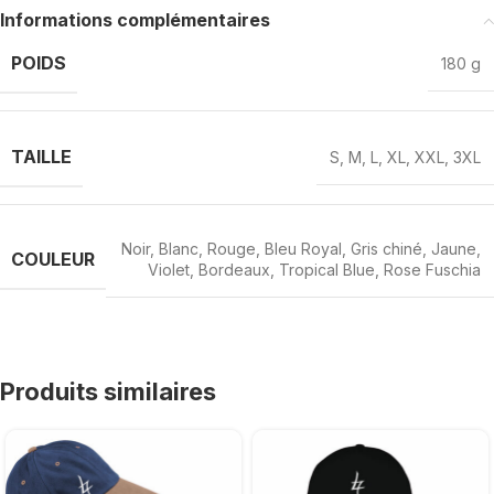
Informations complémentaires
POIDS
180 g
TAILLE
S
,
M
,
L
,
XL
,
XXL
,
3XL
Noir
,
Blanc
,
Rouge
,
Bleu Royal
,
Gris chiné
,
Jaune
,
COULEUR
Violet
,
Bordeaux
,
Tropical Blue
,
Rose Fuschia
Produits similaires