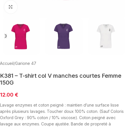
Click to enlarge
Accueil
/
Garione 47
K381 – T-shirt col V manches courtes Femme
150G
12.00
€
Lavage enzymes et coton peigné : maintien d’une surface lisse
après plusieurs lavages. Toucher doux 100% coton. (Sauf Coloris
Oxford Grey : 90% coton / 10% viscose). Coton peigné avec
lavage aux enzymes. Coupe ajustée. Bande de propreté à