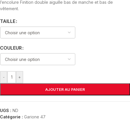
l’encolure Finition double aiguille bas de manche et bas de
vêtement.
TAILLE
COULEUR
-
+
AJOUTER AU PANIER
UGS :
ND
Catégorie :
Garione 47