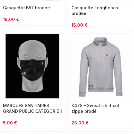
Casquette B57 brodée
Casquette Longbeach
brodée
18.00
€
15.00
€
MASQUES SANITAIRES
K478 – Sweat-shirt col
GRAND PUBLIC CATÉGORIE 1
zippé brodé
5.00
€
28.00
€