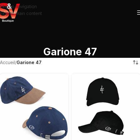
Skip to navigation
Skip to main content
Garione 47
Accueil
/
Garione 47