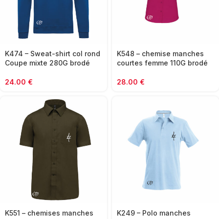
K474 – Sweat-shirt col rond
K548 – chemise manches
Coupe mixte 280G brodé
courtes femme 110G brodé
24.00
€
28.00
€
K551 – chemises manches
K249 – Polo manches