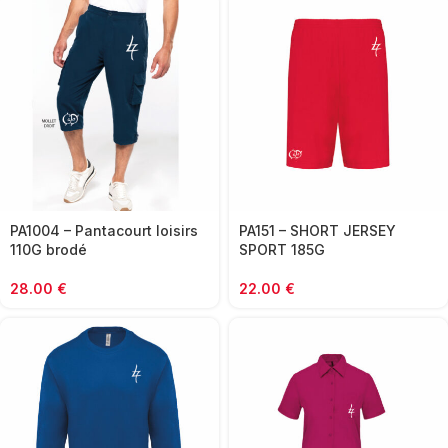
PA151 – SHORT JERSEY
PA1004 – Pantacourt loisirs
SPORT 185G
110G brodé
22.00
€
28.00
€