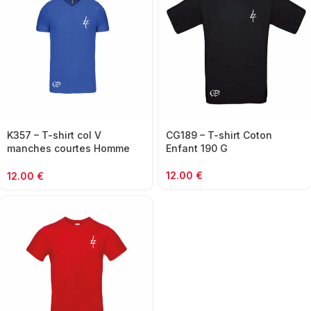
CG189 – T-shirt Coton
K357 – T-shirt col V
Enfant 190 G
manches courtes Homme
150G
12.00
€
12.00
€