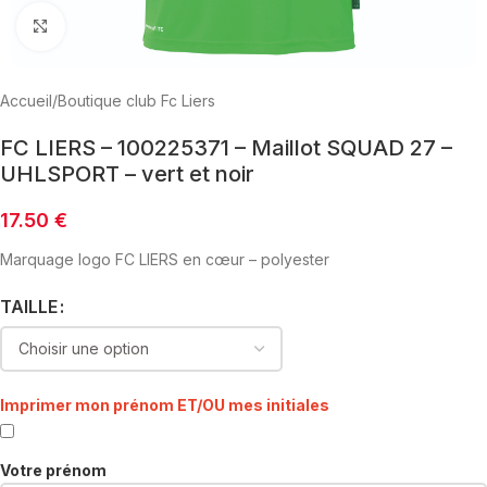
Click to enlarge
Accueil
/
Boutique club Fc Liers
FC LIERS – 100225371 – Maillot SQUAD 27 –
UHLSPORT – vert et noir
17.50
€
Marquage logo FC LIERS en cœur – polyester
TAILLE
Imprimer mon prénom ET/OU mes initiales
Votre prénom