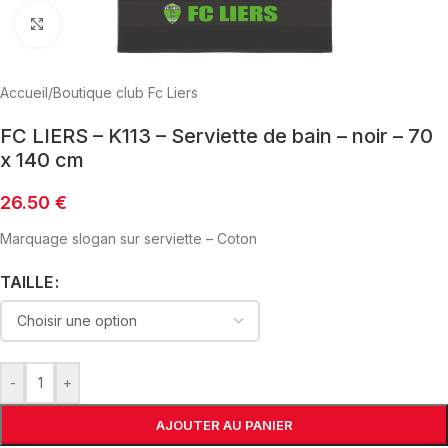
Click to enlarge
Accueil
/
Boutique club Fc Liers
FC LIERS – K113 – Serviette de bain – noir – 70
x 140 cm
26.50
€
Marquage slogan sur serviette – Coton
TAILLE
-
+
AJOUTER AU PANIER