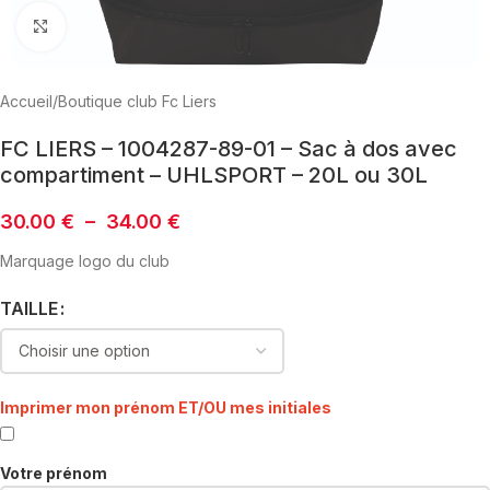
Click to enlarge
Accueil
/
Boutique club Fc Liers
FC LIERS – 1004287-89-01 – Sac à dos avec
compartiment – UHLSPORT – 20L ou 30L
30.00
€
–
34.00
€
Marquage logo du club
TAILLE
Imprimer mon prénom ET/OU mes initiales
Votre prénom