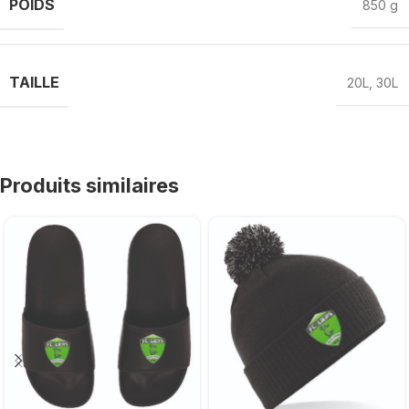
POIDS
850 g
TAILLE
20L
,
30L
Produits similaires