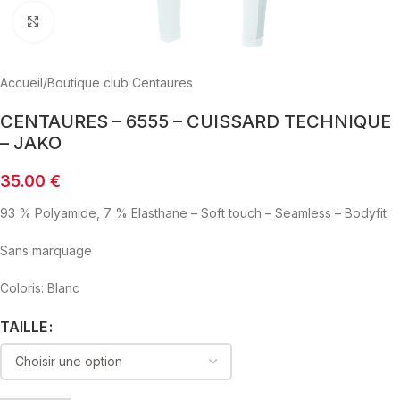
Click to enlarge
Accueil
/
Boutique club Centaures
CENTAURES – 6555 – CUISSARD TECHNIQUE
– JAKO
35.00
€
93 % Polyamide, 7 % Elasthane – Soft touch – Seamless – Bodyfit
Sans marquage
Coloris: Blanc
TAILLE