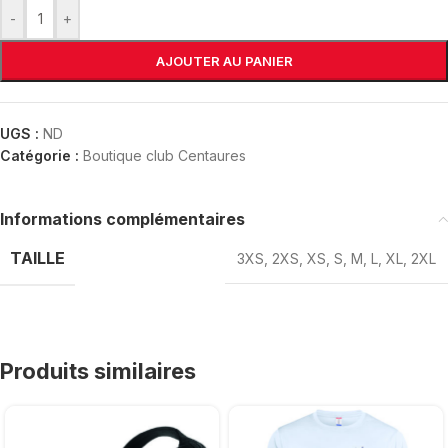
-
+
AJOUTER AU PANIER
UGS :
ND
Catégorie :
Boutique club Centaures
Informations complémentaires
TAILLE
3XS
,
2XS
,
XS
,
S
,
M
,
L
,
XL
,
2XL
Produits similaires