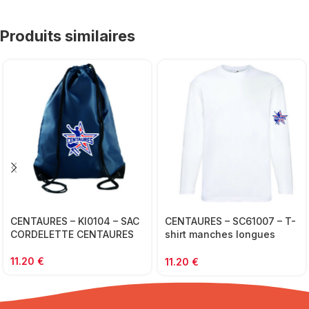
Produits similaires
CENTAURES – KI0104 – SAC
CENTAURES – SC61007 – T-
CORDELETTE CENTAURES
shirt manches longues
coton basique ENFANT
11.20
€
11.20
€