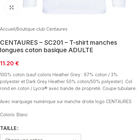
Click to enlarge
Accueil
/
Boutique club Centaures
CENTAURES – SC201 – T-shirt manches
longues coton basique ADULTE
11.20
€
100% coton (sauf coloris Heather Grey : 97% coton / 3%
polyester et Dark Grey Heather 50% coton/50% polyester). Col
rond en coton / Lycra® avec bande de propreté. Coupe tubulaire.
Avec marquage numérique sur manche droite logo CENTAURES
Coloris: Blanc
TAILLE