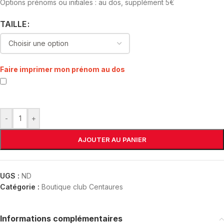
Options prénoms ou initiales : au dos, supplément 5€
TAILLE
Faire imprimer mon prénom au dos
-
+
AJOUTER AU PANIER
UGS :
ND
Catégorie :
Boutique club Centaures
Informations complémentaires