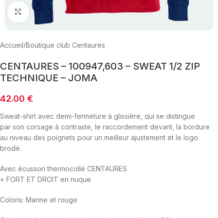
Click to enlarge
Accueil
/
Boutique club Centaures
CENTAURES – 100947,603 – SWEAT 1/2 ZIP
TECHNIQUE – JOMA
42.00
€
Sweat-shirt avec demi-fermeture à glissière, qui se distingue
par son corsage à contraste, le raccordement devant, la bordure
au niveau des poignets pour un meilleur ajustement et le logo
brodé.
Avec écusson thermocollé CENTAURES
+ FORT ET DROIT en nuque
Coloris: Marine et rouge