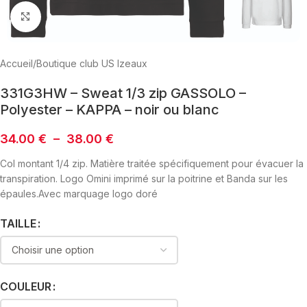
Click to enlarge
Accueil
/
Boutique club US Izeaux
331G3HW – Sweat 1/3 zip GASSOLO –
Polyester – KAPPA – noir ou blanc
34.00
€
–
38.00
€
Col montant 1/4 zip. Matière traitée spécifiquement pour évacuer la
transpiration. Logo Omini imprimé sur la poitrine et Banda sur les
épaules.Avec marquage logo doré
TAILLE
COULEUR