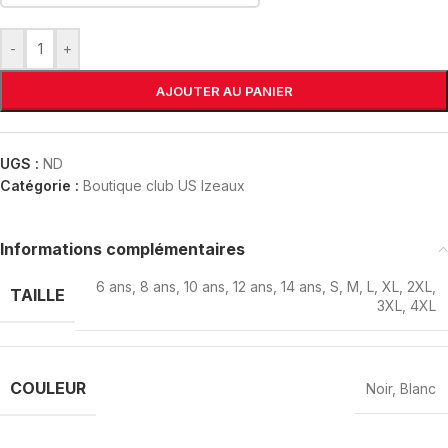
-
+
AJOUTER AU PANIER
UGS :
ND
Catégorie :
Boutique club US Izeaux
Informations complémentaires
6 ans
,
8 ans
,
10 ans
,
12 ans
,
14 ans
,
S
,
M
,
L
,
XL
,
2XL
,
TAILLE
3XL
,
4XL
COULEUR
Noir
,
Blanc