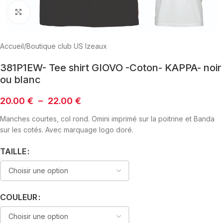
Click to enlarge
Accueil
/
Boutique club US Izeaux
381P1EW- Tee shirt GIOVO -Coton- KAPPA- noir
ou blanc
20.00
€
–
22.00
€
Manches courtes, col rond. Omini imprimé sur la poitrine et Banda
sur les cotés. Avec marquage logo doré.
TAILLE
COULEUR