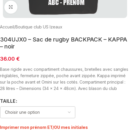
Click to enlarge
Accueil
/
Boutique club US Izeaux
304UJX0 – Sac de rugby BACKPACK – KAPPA
– noir
36.00
€
Base rigide avec compartiment chaussures, bretelles avec sangles
réglables, fermeture zippée, poche avant zippée. Kappa imprimé
sur la poche avant et Omini sur les cotés. Compartiment principal :
28 litres – Dimensions (34 x 24 x 48cm). Avec blason du club
TAILLE
Imprimer mon prénom ET/OU mes initiales