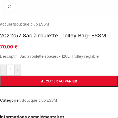
Click to enlarge
Accueil
/
Boutique club ESSM
2021257 Sac à roulette Trolley Bag- ESSM
70.00
€
Descriptif : Sac à roulette spacieux 120L. Trolley réglable
-
+
AJOUTER AU PANIER
Catégorie :
Boutique club ESSM
Informations complémentaires