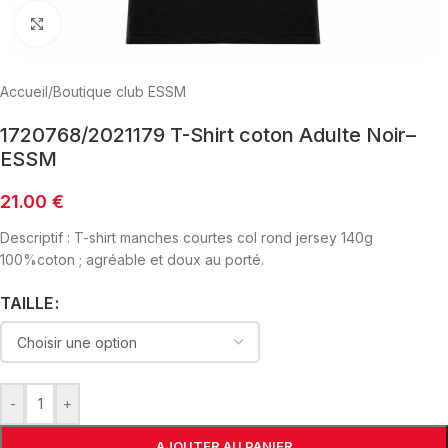
Click to enlarge
Accueil
/
Boutique club ESSM
1720768/2021179 T-Shirt coton Adulte Noir–
ESSM
21.00
€
Descriptif : T-shirt manches courtes col rond jersey 140g
100%coton ; agréable et doux au porté.
TAILLE
-
+
AJOUTER AU PANIER