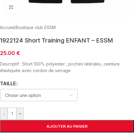
Click to enlarge
Accueil
/
Boutique club ESSM
1922124 Short Training ENFANT – ESSM
25.00
€
Descriptif : Short 100% polyester ; poches latérales, ceinture
élastiquée avec cordon de serrage
TAILLE
-
+
AJOUTER AU PANIER