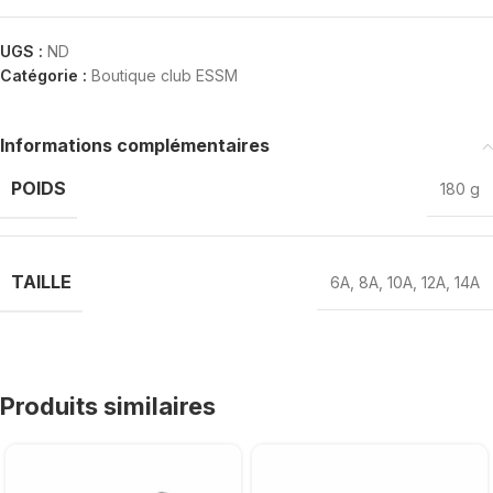
UGS :
ND
Catégorie :
Boutique club ESSM
Informations complémentaires
POIDS
180 g
TAILLE
6A
,
8A
,
10A
,
12A
,
14A
Produits similaires