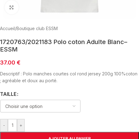
Click to enlarge
Accueil
/
Boutique club ESSM
1720763/2021183 Polo coton Adulte Blanc–
ESSM
37.00
€
Descriptif : Polo manches courtes col rond jersey 200g 100%coton
; agréable et doux au porté.
TAILLE
-
+
AJOUTER AU PANIER