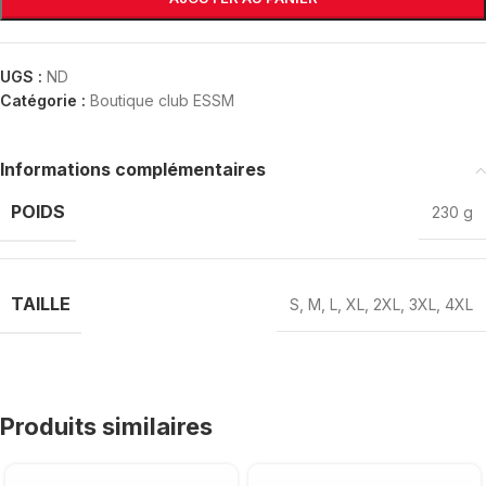
UGS :
ND
Catégorie :
Boutique club ESSM
Informations complémentaires
POIDS
230 g
TAILLE
S
,
M
,
L
,
XL
,
2XL
,
3XL
,
4XL
Produits similaires