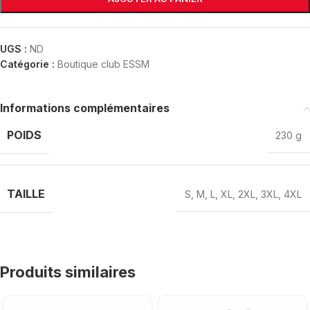
UGS :
ND
Catégorie :
Boutique club ESSM
Informations complémentaires
POIDS
230 g
TAILLE
S
,
M
,
L
,
XL
,
2XL
,
3XL
,
4XL
Produits similaires