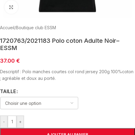
Click to enlarge
Accueil
/
Boutique club ESSM
1720763/2021183 Polo coton Adulte Noir–
ESSM
37.00
€
Descriptif : Polo manches courtes col rond jersey 200g 100%coton
; agréable et doux au porté.
TAILLE
-
+
AJOUTER AU PANIER