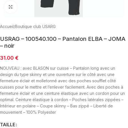
Click to enlarge
Accueil
/
Boutique club USARG
USRAG – 100540.100 – Pantalon ELBA – JOMA
– noir
31.00
€
NOUVEAU : avec BLASON sur cuisse – Pantalon long avec un
design du type skinny et une ouverture sur le côté avec une
fermeture éclair et molletonné avec des poches soufflet côté
cuisses pour le mettre et l’enlever facilement. Avec des poches à
fermeture éclair et une ceinture élastique avec un cordon pour un
optimal. Ceinture élastique à cordon – Poches latérales zippées –
Intérieur en polaire – Coupe skinny – Bas zippé – Liberté de
mouvement – 100% Polyester
TAILLE