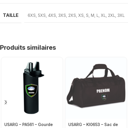
TAILLE
6XS
,
5XS
,
4XS
,
3XS
,
2XS
,
XS
,
S
,
M
,
L
,
XL
,
2XL
,
3XL
Produits similaires
USARG – PA561 – Gourde
USARG – KI0653 – Sac de