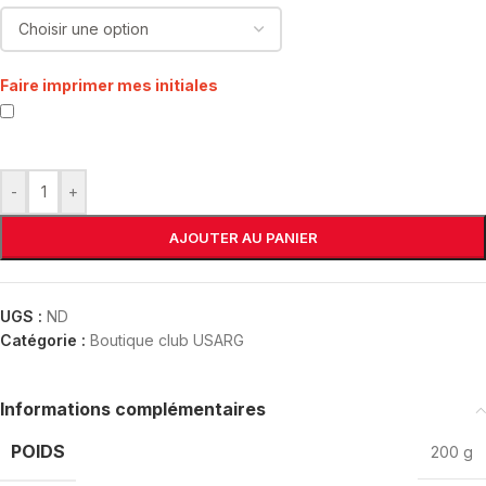
Faire imprimer mes initiales
-
+
AJOUTER AU PANIER
UGS :
ND
Catégorie :
Boutique club USARG
Informations complémentaires
POIDS
200 g