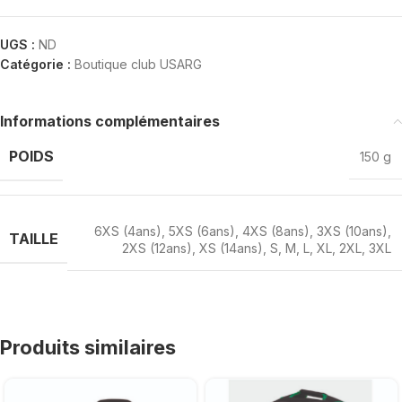
UGS :
ND
Catégorie :
Boutique club USARG
Informations complémentaires
POIDS
150 g
6XS (4ans)
,
5XS (6ans)
,
4XS (8ans)
,
3XS (10ans)
,
TAILLE
2XS (12ans)
,
XS (14ans)
,
S
,
M
,
L
,
XL
,
2XL
,
3XL
Produits similaires