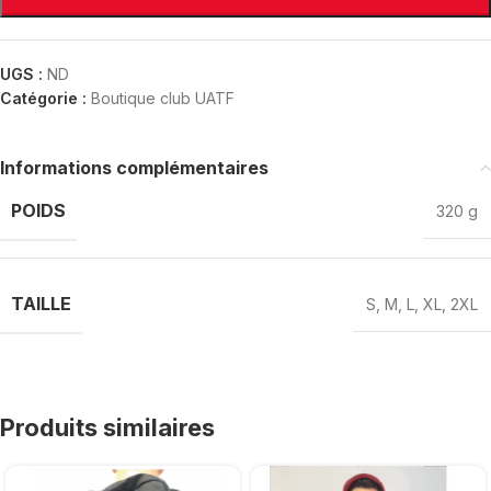
UGS :
ND
Catégorie :
Boutique club UATF
Informations complémentaires
POIDS
320 g
TAILLE
S
,
M
,
L
,
XL
,
2XL
Produits similaires