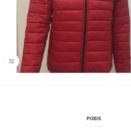
Click to enlarge
POIDS