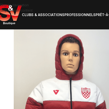
Skip to navigation
Skip to main content
CLUBS & ASSOCIATIONS
PROFESSIONNELS
PRÊT-À