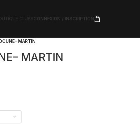
OUTIQUE CLUBS
CONNEXION / INSCRIPTION
DOUNE– MARTIN
NE– MARTIN