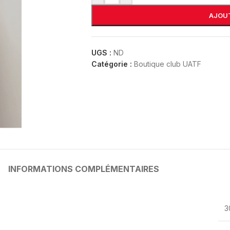
AJOUT
UGS :
ND
Catégorie :
Boutique club UATF
INFORMATIONS COMPLÉMENTAIRES
3