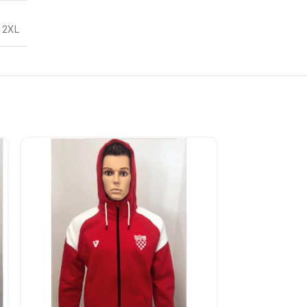
,
2XL