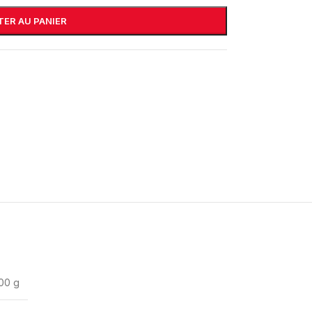
ER AU PANIER
00 g