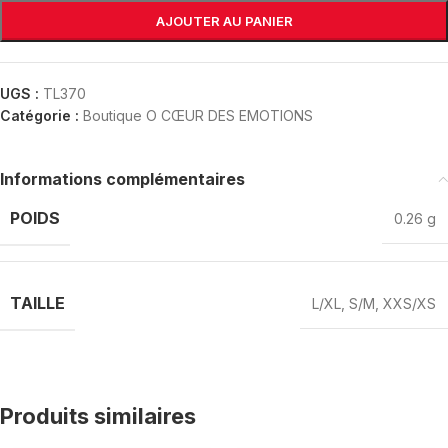
AJOUTER AU PANIER
UGS :
TL370
Catégorie :
Boutique O CŒUR DES EMOTIONS
Informations complémentaires
POIDS
0.26 g
TAILLE
L/XL
,
S/M
,
XXS/XS
Produits similaires