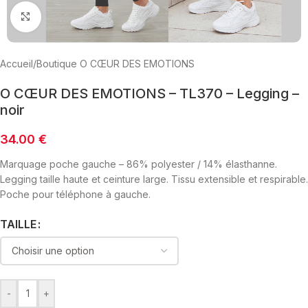
Click to enlarge
Accueil
/
Boutique O CŒUR DES EMOTIONS
O CŒUR DES EMOTIONS – TL370 – Legging –
noir
34.00
€
Marquage poche gauche – 86% polyester / 14% élasthanne.
Legging taille haute et ceinture large. Tissu extensible et respirable.
Poche pour téléphone à gauche.
TAILLE
-
+