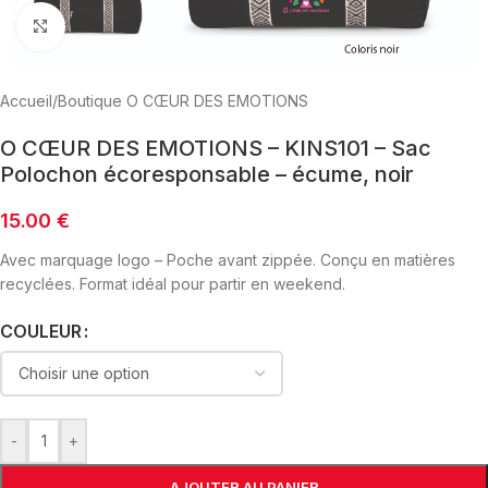
Click to enlarge
Accueil
/
Boutique O CŒUR DES EMOTIONS
O CŒUR DES EMOTIONS – KINS101 – Sac
Polochon écoresponsable – écume, noir
15.00
€
Avec marquage logo – Poche avant zippée. Conçu en matières
recyclées. Format idéal pour partir en weekend.
COULEUR
-
+
AJOUTER AU PANIER