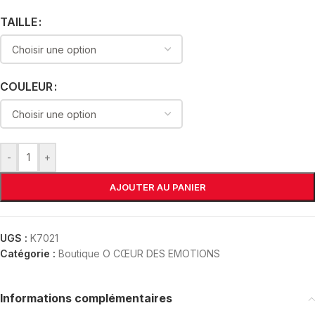
TAILLE
COULEUR
-
+
AJOUTER AU PANIER
UGS :
K7021
Catégorie :
Boutique O CŒUR DES EMOTIONS
Informations complémentaires