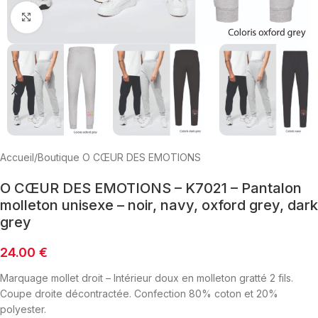
Click to enlarge
Accueil
/
Boutique O CŒUR DES EMOTIONS
O CŒUR DES EMOTIONS – K7021 – Pantalon
molleton unisexe – noir, navy, oxford grey, dark
grey
24.00
€
Marquage mollet droit – Intérieur doux en molleton gratté 2 fils.
Coupe droite décontractée. Confection 80% coton et 20%
polyester.