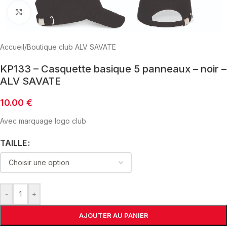
Click to enlarge
Accueil
/
Boutique club ALV SAVATE
KP133 – Casquette basique 5 panneaux – noir –
ALV SAVATE
10.00
€
Avec marquage logo club
TAILLE
-
+
AJOUTER AU PANIER