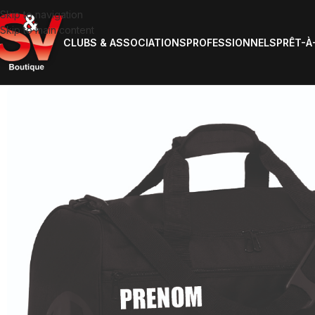
Skip to navigation
Skip to main content
CLUBS & ASSOCIATIONS
PROFESSIONNELS
PRÊT-À