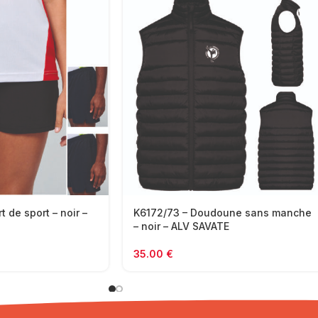
 de sport – noir –
K6172/73 – Doudoune sans manche
– noir – ALV SAVATE
35.00
€