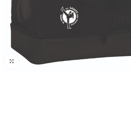
Click to enlarge