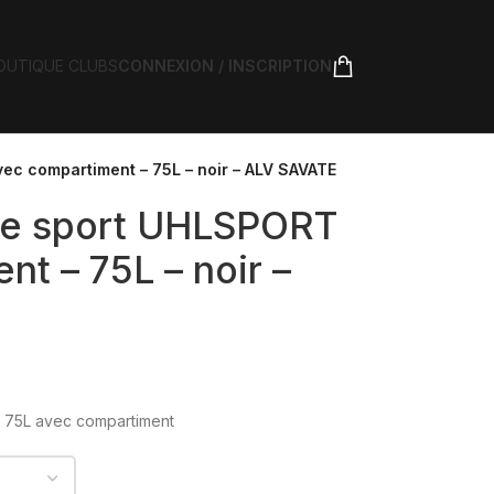
OUTIQUE CLUBS
CONNEXION / INSCRIPTION
c compartiment – 75L – noir – ALV SAVATE
de sport UHLSPORT
t – 75L – noir –
t 75L avec compartiment