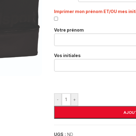
Imprimer mon prénom ET/OU mes init
Votre prénom
Vos initiales
-
+
AJOUT
UGS :
ND