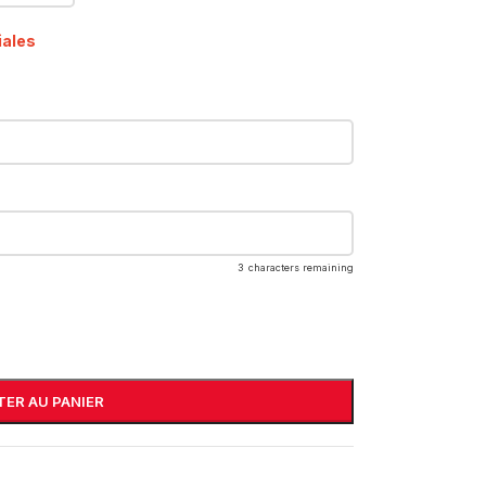
iales
3
characters remaining
ER AU PANIER