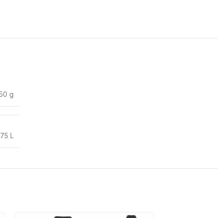
50 g
75 L