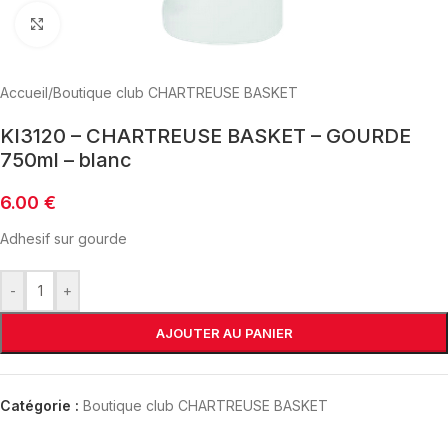
Click to enlarge
Accueil
/
Boutique club CHARTREUSE BASKET
KI3120 – CHARTREUSE BASKET – GOURDE
750ml – blanc
6.00
€
Adhesif sur gourde
-
+
AJOUTER AU PANIER
Catégorie :
Boutique club CHARTREUSE BASKET