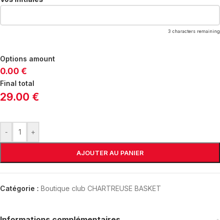
3
characters remaining
Options amount
0.00 €
Final total
29.00 €
-
+
AJOUTER AU PANIER
Catégorie :
Boutique club CHARTREUSE BASKET
Informations complémentaires