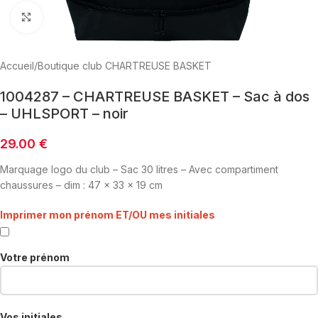
Click to enlarge
Accueil
/
Boutique club CHARTREUSE BASKET
1004287 – CHARTREUSE BASKET – Sac à dos
– UHLSPORT – noir
29.00
€
Marquage logo du club – Sac 30 litres – Avec compartiment
chaussures – dim : 47 x 33 x 19 cm
Imprimer mon prénom ET/OU mes initiales
Votre prénom
Vos initiales