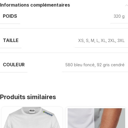
Informations complémentaires
POIDS
320 g
TAILLE
XS
,
S
,
M
,
L
,
XL
,
2XL
,
3XL
COULEUR
580 bleu foncé
,
92 gris cendré
Produits similaires