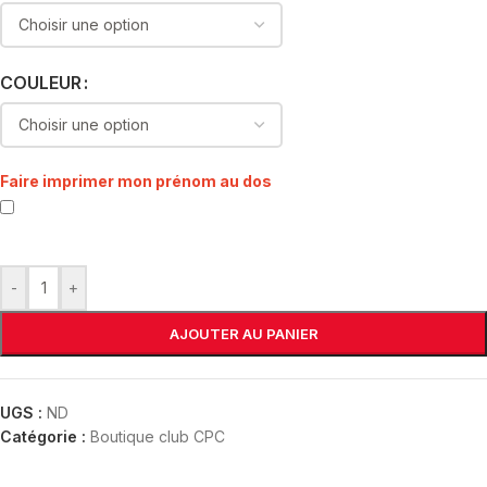
COULEUR
Faire imprimer mon prénom au dos
-
+
AJOUTER AU PANIER
UGS :
ND
Catégorie :
Boutique club CPC