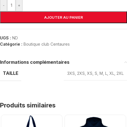
-
+
AJOUTER AU PANIER
UGS :
ND
Catégorie :
Boutique club Centaures
Informations complémentaires
TAILLE
3XS
,
2XS
,
XS
,
S
,
M
,
L
,
XL
,
2XL
Produits similaires