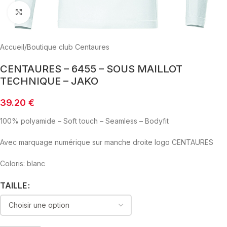
Click to enlarge
Accueil
/
Boutique club Centaures
CENTAURES – 6455 – SOUS MAILLOT
TECHNIQUE – JAKO
39.20
€
100% polyamide – Soft touch – Seamless – Bodyfit
Avec marquage numérique sur manche droite logo CENTAURES
Coloris: blanc
TAILLE