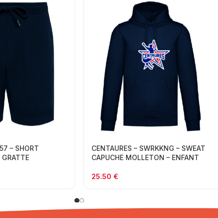
57 – SHORT
CENTAURES – SWRKKNG – SWEAT
 GRATTE
CAPUCHE MOLLETON – ENFANT
25.50
€