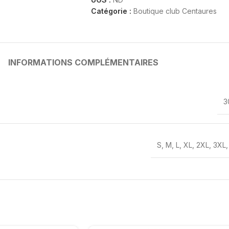
Catégorie :
Boutique club Centaures
INFORMATIONS COMPLÉMENTAIRES
3
S
,
M
,
L
,
XL
,
2XL
,
3XL