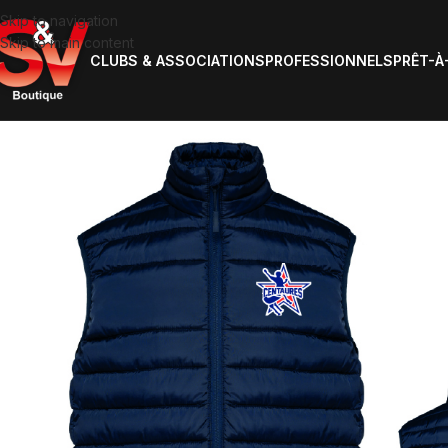
Skip to navigation
Skip to main content
CLUBS & ASSOCIATIONS
PROFESSIONNELS
PRÊT-À