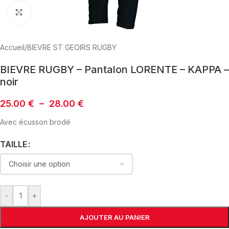
Click to enlarge
Accueil
/
BIEVRE ST GEOIRS RUGBY
BIEVRE RUGBY – Pantalon LORENTE – KAPPA –
noir
25.00
€
–
28.00
€
Avec écusson brodé
TAILLE
-
+
AJOUTER AU PANIER