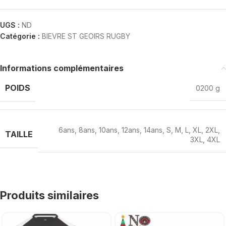
UGS :
ND
Catégorie :
BIEVRE ST GEOIRS RUGBY
Informations complémentaires
POIDS
0200 g
6ans
,
8ans
,
10ans
,
12ans
,
14ans
,
S
,
M
,
L
,
XL
,
2XL
,
TAILLE
3XL
,
4XL
Produits similaires