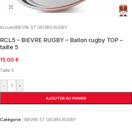
Click to enlarge
Accueil
/
BIEVRE ST GEOIRS RUGBY
RCL5 – BIEVRE RUGBY – Ballon rugby TOP –
taille 5
15.00
€
Taille 5
-
+
AJOUTER AU PANIER
Catégorie :
BIEVRE ST GEOIRS RUGBY