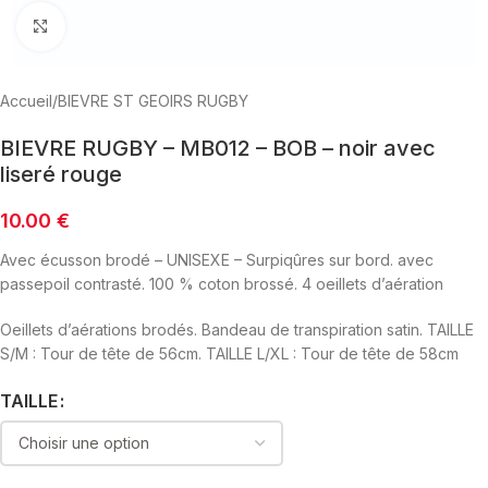
Click to enlarge
Accueil
/
BIEVRE ST GEOIRS RUGBY
BIEVRE RUGBY – MB012 – BOB – noir avec
liseré rouge
10.00
€
Avec écusson brodé – UNISEXE – Surpiqûres sur bord. avec
passepoil contrasté. 100 % coton brossé. 4 oeillets d’aération
Oeillets d’aérations brodés. Bandeau de transpiration satin. TAILLE
S/M : Tour de tête de 56cm. TAILLE L/XL : Tour de tête de 58cm
TAILLE