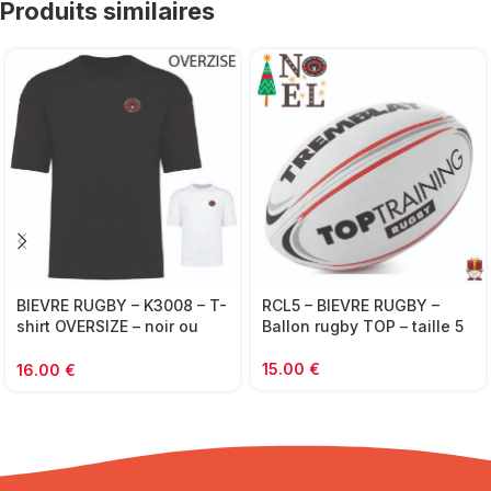
Produits similaires
BIEVRE RUGBY – K3008 – T-
RCL5 – BIEVRE RUGBY –
shirt OVERSIZE – noir ou
Ballon rugby TOP – taille 5
blanc
15.00
€
16.00
€