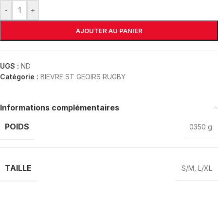
-
+
AJOUTER AU PANIER
UGS :
ND
Catégorie :
BIEVRE ST GEOIRS RUGBY
Informations complémentaires
POIDS
0350 g
TAILLE
S/M
,
L/XL