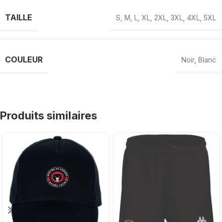
TAILLE
S
,
M
,
L
,
XL
,
2XL
,
3XL
,
4XL
,
5XL
COULEUR
Noir
,
Blanc
Produits similaires