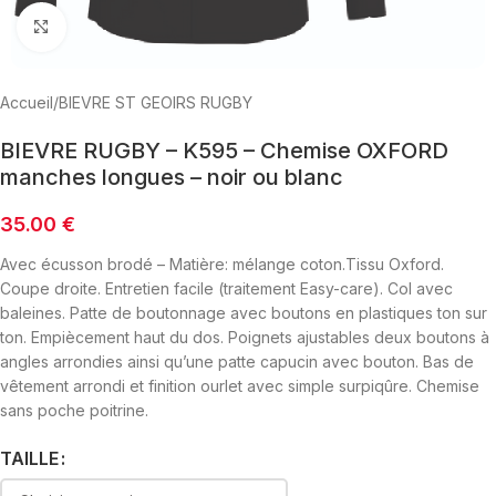
Click to enlarge
Accueil
/
BIEVRE ST GEOIRS RUGBY
BIEVRE RUGBY – K595 – Chemise OXFORD
manches longues – noir ou blanc
35.00
€
Avec écusson brodé – Matière: mélange coton.Tissu Oxford.
Coupe droite. Entretien facile (traitement Easy-care). Col avec
baleines. Patte de boutonnage avec boutons en plastiques ton sur
ton. Empiècement haut du dos. Poignets ajustables deux boutons à
angles arrondies ainsi qu’une patte capucin avec bouton. Bas de
vêtement arrondi et finition ourlet avec simple surpiqûre. Chemise
sans poche poitrine.
TAILLE