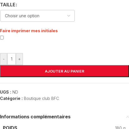
TAILLE
Faire imprimer mes initiales
-
+
AJOUTER AU PANIER
UGS :
ND
Catégorie :
Boutique club BFC
Informations complémentaires
POIDS
180 g