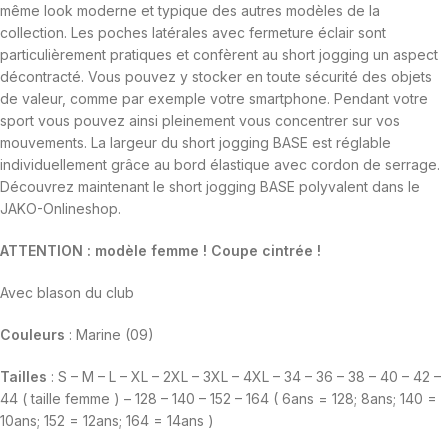
même look moderne et typique des autres modèles de la
collection. Les poches latérales avec fermeture éclair sont
particulièrement pratiques et confèrent au short jogging un aspect
décontracté. Vous pouvez y stocker en toute sécurité des objets
de valeur, comme par exemple votre smartphone. Pendant votre
sport vous pouvez ainsi pleinement vous concentrer sur vos
mouvements. La largeur du short jogging BASE est réglable
individuellement grâce au bord élastique avec cordon de serrage.
Découvrez maintenant le short jogging BASE polyvalent dans le
JAKO-Onlineshop.
ATTENTION : modèle femme ! Coupe cintrée !
Avec blason du club
Couleurs
: Marine (09)
Tailles
: S – M – L – XL – 2XL – 3XL – 4XL – 34 – 36 – 38 – 40 – 42 –
44 ( taille femme ) – 128 – 140 – 152 – 164 ( 6ans = 128; 8ans; 140 =
10ans; 152 = 12ans; 164 = 14ans )