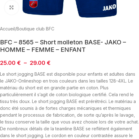
Click to enlarge
Accueil
/
Boutique club BFC
BFC – 8565 – Short molleton BASE- JAKO –
HOMME – FEMME – ENFANT
25.00
€
–
29.00
€
Le short jogging BASE est disponible pour enfants et adultes dans
le JAKO-Onlineshop en trois couleurs dans les tailles 128-4XL. Le
matériau du short est en grande partie en coton. Plus
particulièrement il s’agit de coton biologique certifié. Cela rend le
tissu très doux. Le short jogging BASE est prérétréci. Le matériau a
donc été soumis à de fortes charges mécaniques et thermiques
pendant le processus de fabrication, de sorte qu’après le lavage,
le tissu conserve la taille que vous avez choisie lors de votre achat.
De nombreux détails de la teamline BASE se reflètent également
dans le short jogging. Le cordon en couleur contrastée assure le