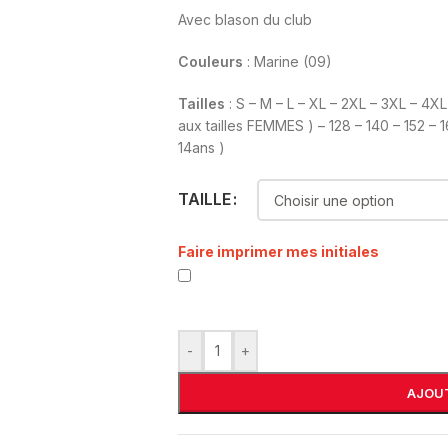
Avec blason du club
Couleurs
: Marine (09)
Tailles
: S – M – L – XL – 2XL – 3XL – 4X
aux tailles FEMMES ) – 128 – 140 – 152 – 
14ans )
TAILLE
Faire imprimer mes initiales
-
+
AJOUT