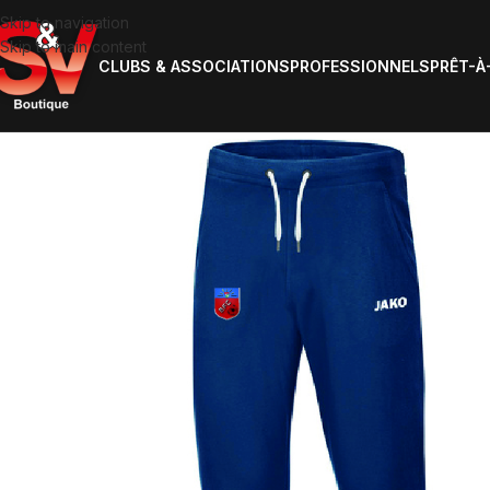
Skip to navigation
Skip to main content
CLUBS & ASSOCIATIONS
PROFESSIONNELS
PRÊT-À