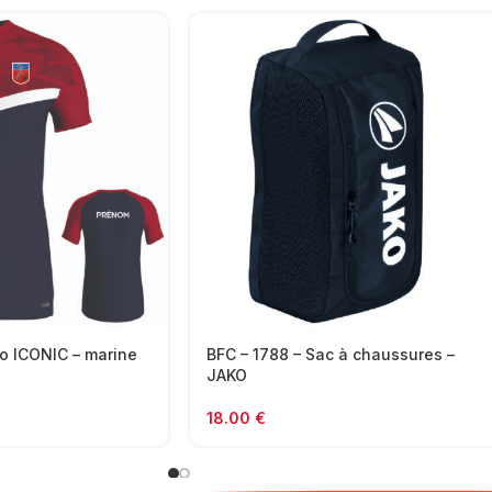
o ICONIC – marine
BFC – 1788 – Sac à chaussures –
JAKO
18.00
€