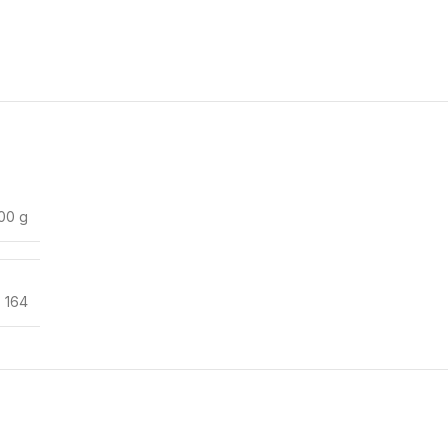
00 g
,
164