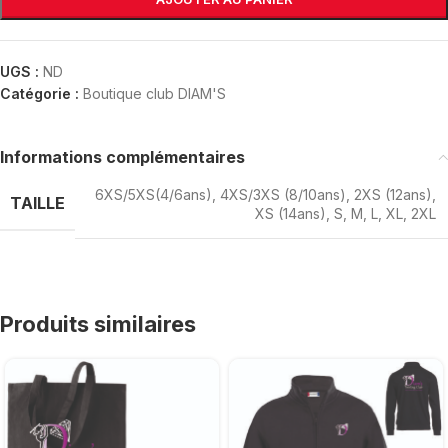
UGS :
ND
Catégorie :
Boutique club DIAM'S
Informations complémentaires
6XS/5XS(4/6ans)
,
4XS/3XS (8/10ans)
,
2XS (12ans)
,
TAILLE
XS (14ans)
,
S
,
M
,
L
,
XL
,
2XL
Produits similaires